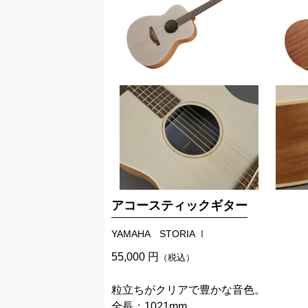
アコースティックギター
YAMAHA STORIA Ⅰ
55,000 円
（税込）
粒立ちがクリアで豊かな音色。
全長：1021mm