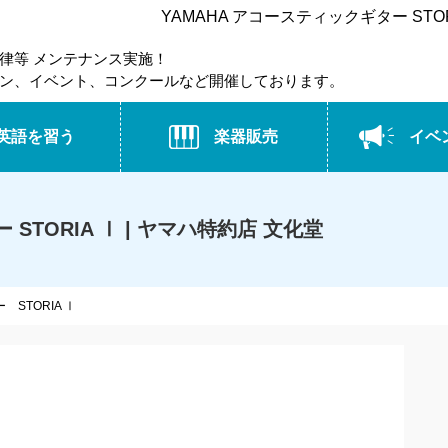
YAMAHA アコースティックギター STO
律等 メンテナンス実施！
ン、イベント、コンクールなど開催しております。
英語を習う
楽器販売
イベ
STORIA Ⅰ | ヤマハ特約店 文化堂
 STORIA Ⅰ