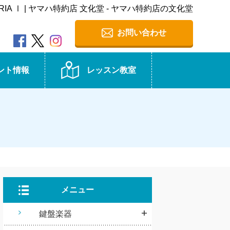
RIA Ⅰ | ヤマハ特約店 文化堂 - ヤマハ特約店の文化堂
お問い合わせ
ント情報
レッスン教室
メニュー
鍵盤楽器