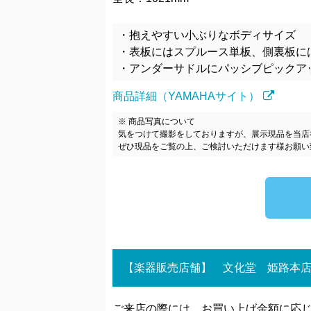
・抱えやすい小ぶりなボディサイズ
・表板にはスプルース単板、側裏板に
・アンダーサドルにパッシブピックア
商品詳細（YAMAHAサイト）
※ 商品写真について
気をつけて撮影をしておりますが、展示現品を当店
ぜひ現品をご覧の上、ご検討いただけます様お願い
【楽器販売店舗】 文化堂 姫路本店
ご来店の際には、お買い上げ金額に応