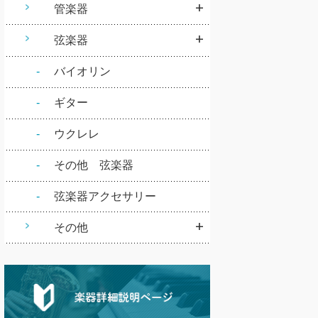
管楽器
弦楽器
バイオリン
ギター
ウクレレ
その他 弦楽器
弦楽器アクセサリー
その他