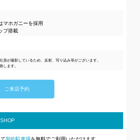
はマホガニーを採用
ップ搭載
社員が撮影しているため、反射、写り込み等がございます。
致します。
ご来店予約
SHOP
じて
契約駐車場
を無料でご利用いただけます。