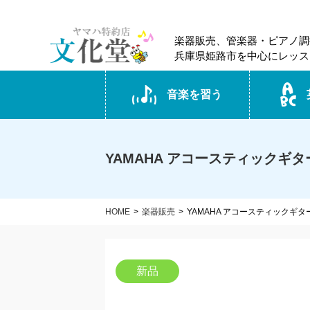
楽器販売、管楽器・ピアノ調
兵庫県姫路市を中心にレッス
音楽を習う
YAMAHA アコースティックギター 
HOME
楽器販売
YAMAHA アコースティックギター
新品