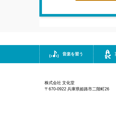
音楽を習う
株式会社 文化堂
〒670-0922 兵庫県姫路市二階町26