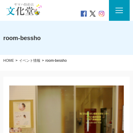
room-bessho
HOME
イベント情報
room-bessho