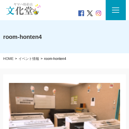
room-honten4
HOME
イベント情報
room-honten4