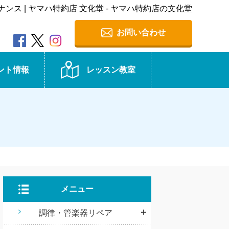
ス | ヤマハ特約店 文化堂 - ヤマハ特約店の文化堂
お問い合わせ
ント情報
レッスン教室
メニュー
調律・管楽器リペア