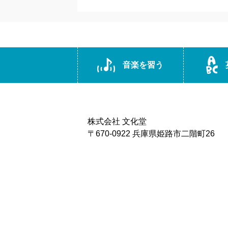
音楽を習う
株式会社 文化堂
〒670-0922 兵庫県姫路市二階町26