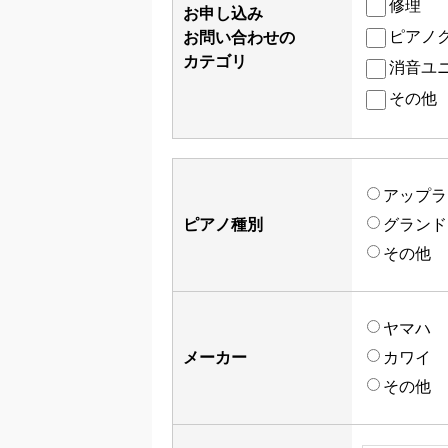
修理
お申し込み
ピアノ
お問い合わせの
カテゴリ
消音ユ
その他
アップラ
ピアノ種別
グランド
その他
ヤマハ
メーカー
カワイ
その他