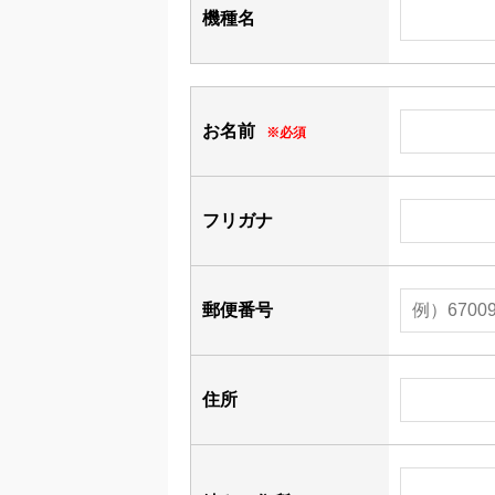
機種名
お名前
※必須
フリガナ
郵便番号
住所