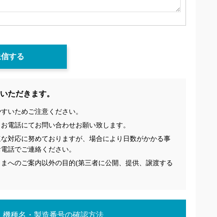
いただきます。
やすいためご注意ください。
、お電話にてお問い合わせお願い致します。
速な対応に努めておりますが、場合により日数がかかる事
お電話でご連絡ください。
まへのご案内以外の目的(第三者に公開、提供、譲渡する
 機種名・製造番号の確認方法