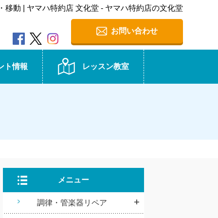
移動 | ヤマハ特約店 文化堂 - ヤマハ特約店の文化堂
お問い合わせ
ント情報
レッスン教室
メニュー
調律・管楽器リペア