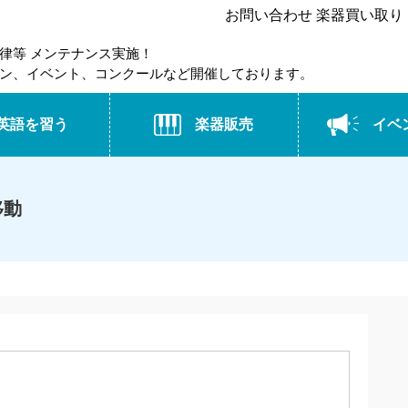
お問い合わせ 楽器買い取り・
律等 メンテナンス実施！
ン、イベント、コンクールなど開催しております。
英語を習う
楽器販売
イベ
移動