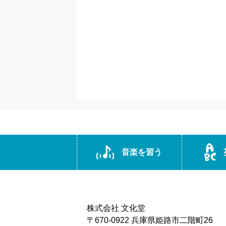
音楽を習う
株式会社 文化堂
〒670-0922 兵庫県姫路市二階町26