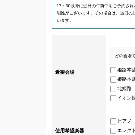
17：30以降に翌日の午前中をご予約さ
能性がございます。その場合は、当日の1
います。
どの会場
姫路本店
希望会場
姫路本店
北姫路
イオン
ピアノ
エレク
使用希望楽器