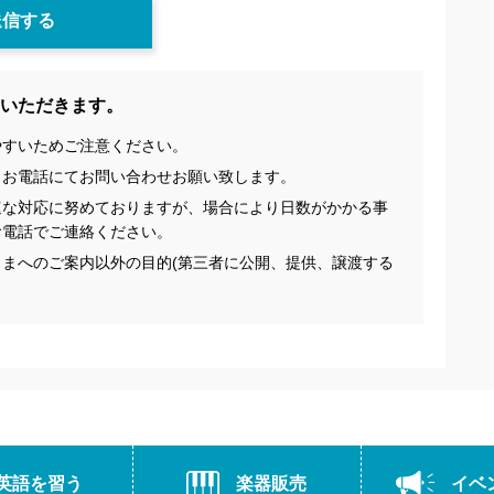
いただきます。
やすいためご注意ください。
、お電話にてお問い合わせお願い致します。
速な対応に努めておりますが、場合により日数がかかる事
お電話でご連絡ください。
まへのご案内以外の目的(第三者に公開、提供、譲渡する
英語を習う
楽器販売
イベ