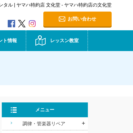
ル | ヤマハ特約店 文化堂 - ヤマハ特約店の文化堂
お問い合わせ
ント情報
レッスン教室
メニュー
調律・管楽器リペア