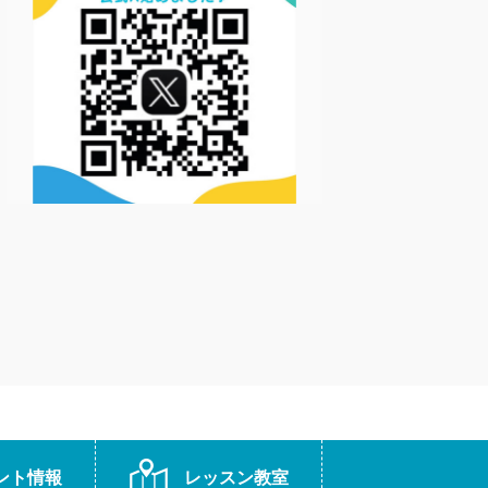
ント情報
レッスン教室