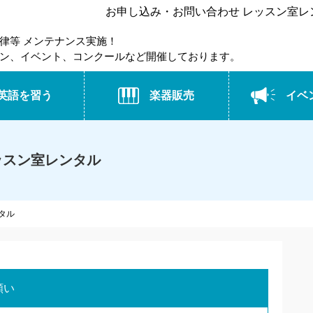
お申し込み・お問い合わせ レッスン室レンタ
律等 メンテナンス実施！
ン、イベント、コンクールなど開催しております。
英語を習う
楽器販売
イベ
ッスン室レンタル
タル
願い