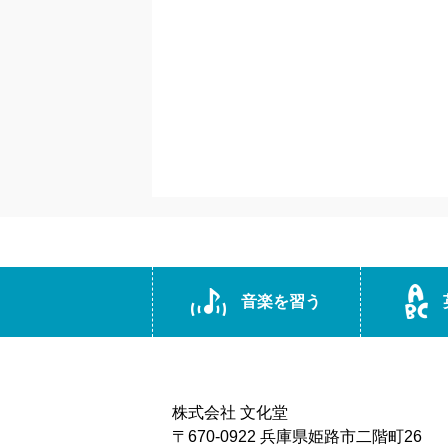
音楽を習う
株式会社 文化堂
〒670-0922 兵庫県姫路市二階町26