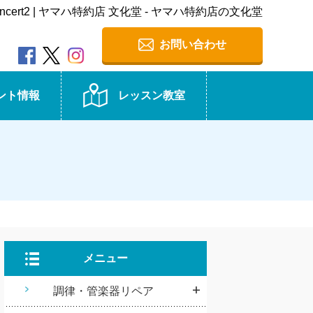
hConcert2 | ヤマハ特約店 文化堂 - ヤマハ特約店の文化堂
お問い合わせ
ント情報
レッスン教室
メニュー
調律・管楽器リペア