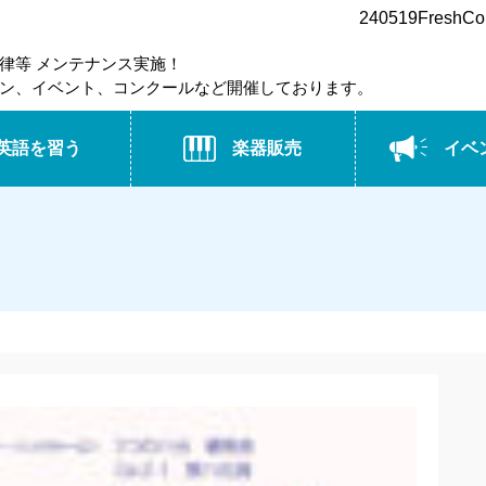
240519Fres
律等 メンテナンス実施！
ン、イベント、コンクールなど開催しております。
英語を習う
楽器販売
イベ