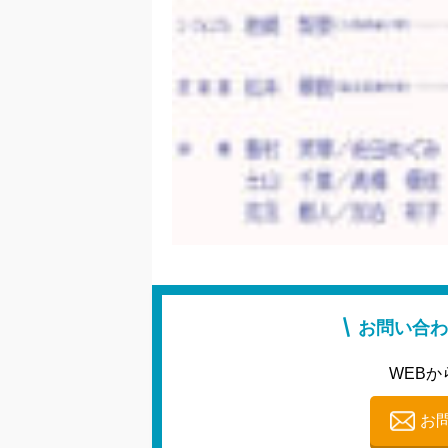
お問い合わ
WEBか
お