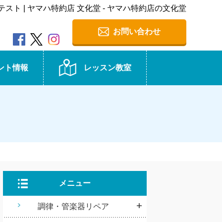
テスト | ヤマハ特約店 文化堂 - ヤマハ特約店の文化堂
お問い合わせ
ント情報
レッスン教室
メニュー
調律・管楽器リペア