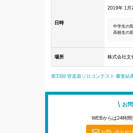
2019年 1
日時
中学生の部
高校生の部
場所
株式会社文化
第33回 管楽器ソロコンテスト 審査結
お問
WEBからは24時間
お問い合わせ