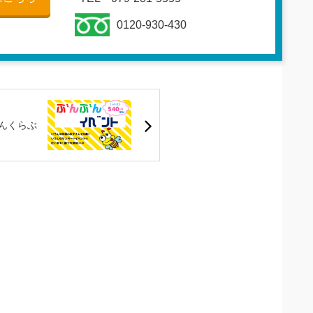
0120-930-430
んくらぶ