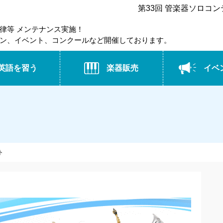
第33回 管楽器ソロコン
律等 メンテナンス実施！
ン、イベント、コンクールなど開催しております。
英語を習う
楽器販売
イベ
ト