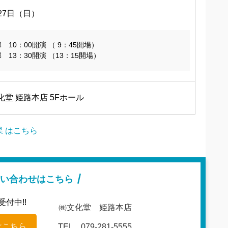
月27日（日）
 10：00開演 （ 9：45開場）
 13：30開演 （13：15開場）
堂 姫路本店 5Fホール
果 はこちら
い合わせはこちら
受付中!!
㈱文化堂 姫路本店
はこちら
TEL 079-281-5555