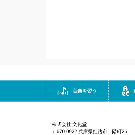
音楽を習う
株式会社 文化堂
〒670-0922 兵庫県姫路市二階町26