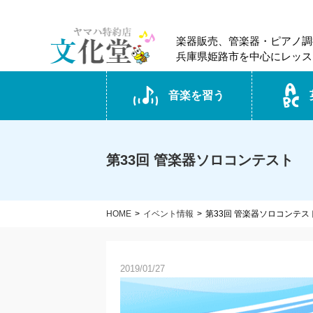
楽器販売、管楽器・ピアノ調
兵庫県姫路市を中心にレッス
音楽を習う
第33回 管楽器ソロコンテスト
HOME
イベント情報
第33回 管楽器ソロコンテス
2019/01/27