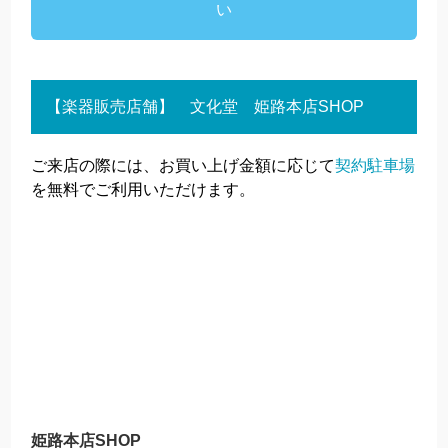
い
【楽器販売店舗】 文化堂 姫路本店SHOP
ご来店の際には、お買い上げ金額に応じて
契約駐車場
を無料でご利用いただけます。
姫路本店SHOP