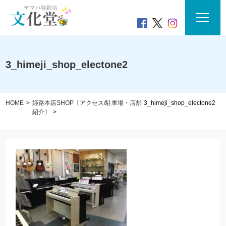
3_himeji_shop_electone2
HOME
姫路本店SHOP〔アクセス/駐車場・店舗
3_himeji_shop_electone2
紹介〕