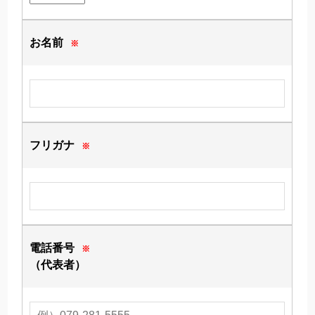
お名前
※
フリガナ
※
電話番号
※
（代表者）