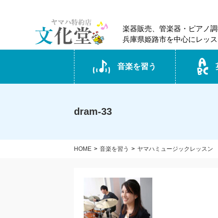
楽器販売、管楽器・ピアノ調
兵庫県姫路市を中心にレッス
音楽を習う
dram-33
HOME
音楽を習う
ヤマハミュージックレッスン