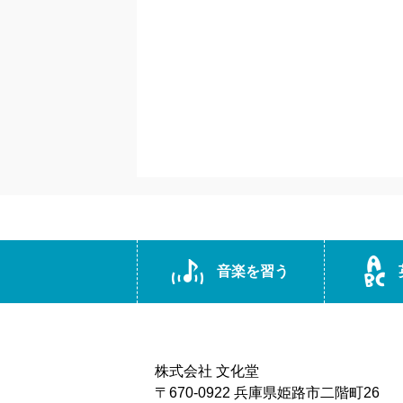
音楽を習う
株式会社 文化堂
〒670-0922 兵庫県姫路市二階町26