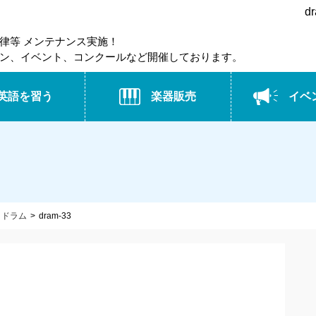
d
律等 メンテナンス実施！
ン、イベント、コンクールなど開催しております。
英語を習う
楽器販売
イベ
 ドラム
dram-33