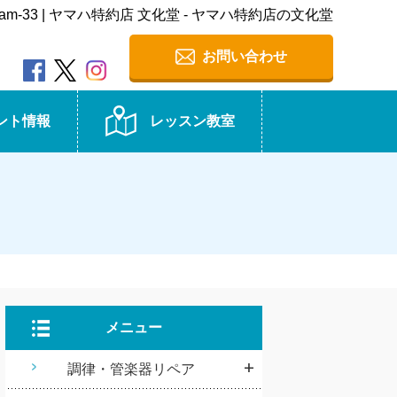
ram-33 | ヤマハ特約店 文化堂 - ヤマハ特約店の文化堂
お問い合わせ
ント情報
レッスン教室
メニュー
調律・管楽器リペア