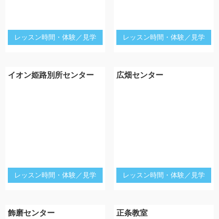
レッスン時間・体験／見学
レッスン時間・体験／見学
イオン姫路別所センター
広畑センター
レッスン時間・体験／見学
レッスン時間・体験／見学
飾磨センター
正条教室