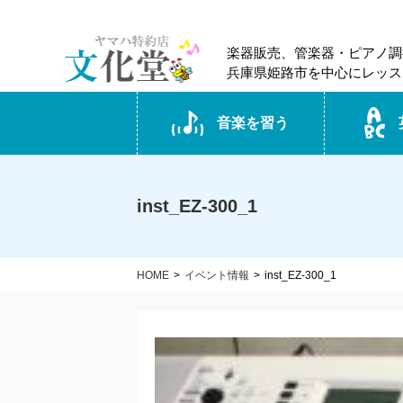
楽器販売、管楽器・ピアノ調
兵庫県姫路市を中心にレッス
音楽を習う
inst_EZ-300_1
HOME
イベント情報
inst_EZ-300_1