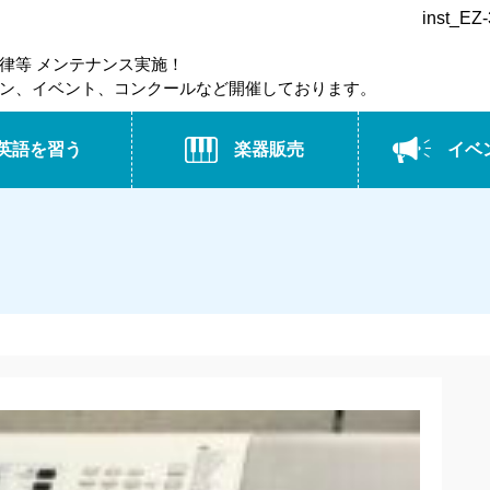
inst_
律等 メンテナンス実施！
ン、イベント、コンクールなど開催しております。
英語を習う
楽器販売
イベ