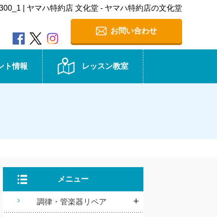
EZ-300_1 | ヤマハ特約店 文化堂 - ヤマハ特約店の文化堂
お問い合わせ
ント情報
レッスン教室
メニュー
調律・管楽器リペア