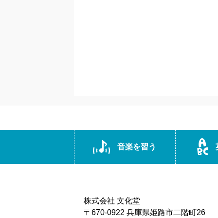
音楽を習う
株式会社 文化堂
〒670-0922 兵庫県姫路市二階町26