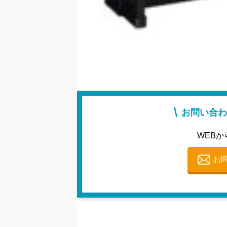
お問い合わ
WEBか
お