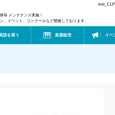
inst_
律等 メンテナンス実施！
ン、イベント、コンクールなど開催しております。
英語を習う
楽器販売
イベ