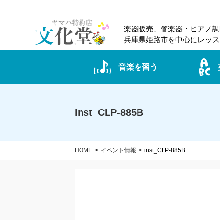
楽器販売、管楽器・ピアノ調
兵庫県姫路市を中心にレッス
音楽を習う
inst_CLP-885B
HOME
イベント情報
inst_CLP-885B