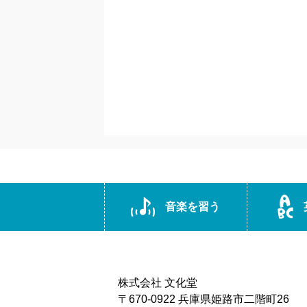
音楽を習う
株式会社 文化堂
〒670-0922 兵庫県姫路市二階町26