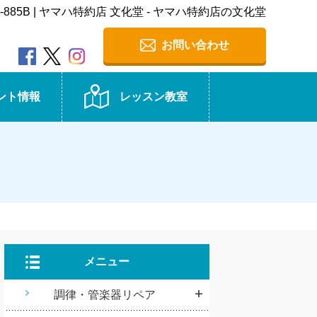
CLP-885B | ヤマハ特約店 文化堂 - ヤマハ特約店の文化堂
お問い合わせ
ント情報
レッスン教室
メニュー
調律・管楽器リペア