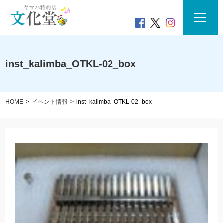
inst_kalimba_OTKL-02_box
HOME
イベント情報
inst_kalimba_OTKL-02_box