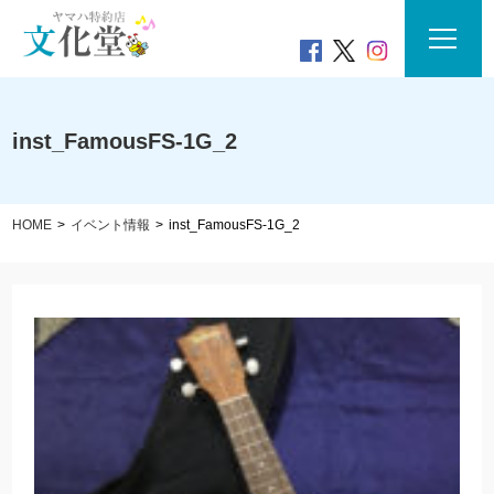
inst_FamousFS-1G_2
HOME
イベント情報
inst_FamousFS-1G_2