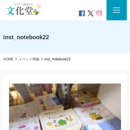
inst_notebook22
HOME
イベント情報
inst_notebook22