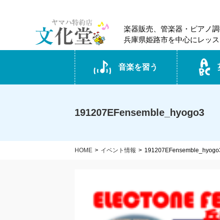
楽器販売、管楽器・ピアノ調
兵庫県姫路市を中心にレッス
音楽を習う
191207EFensemble_hyogo3
HOME
イベント情報
191207EFensemble_hyogo