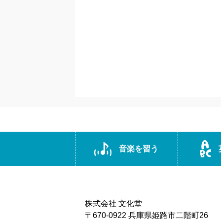
音楽を習う
株式会社 文化堂
〒670-0922 兵庫県姫路市二階町26