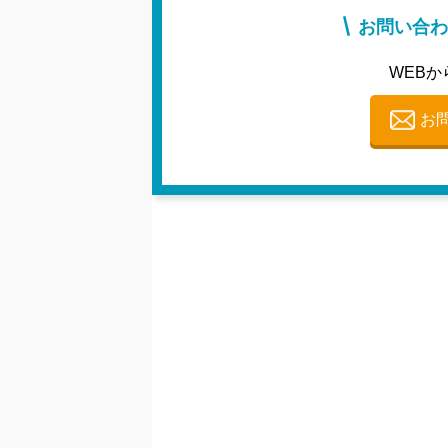
お問い合わ
WEBか
お