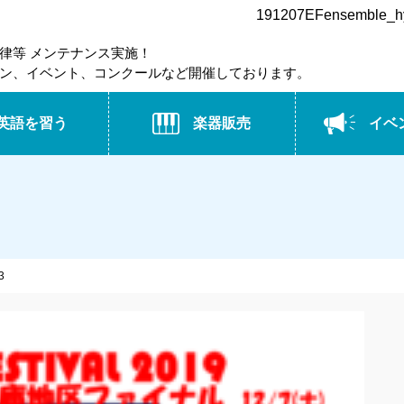
191207EFensemb
律等 メンテナンス実施！
ン、イベント、コンクールなど開催しております。
英語を習う
楽器販売
イベ
3