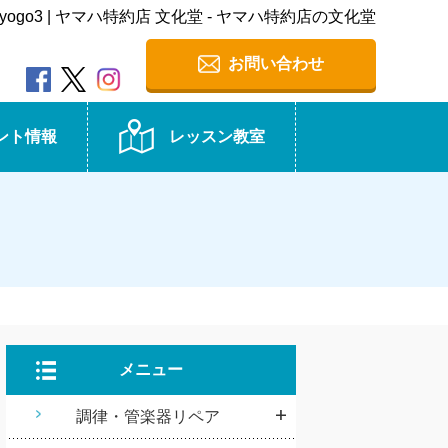
le_hyogo3 | ヤマハ特約店 文化堂 - ヤマハ特約店の文化堂
お問い合わせ
ント情報
レッスン教室
メニュー
調律・管楽器リペア