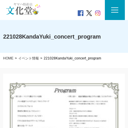
221028KandaYuki_concert_program
HOME
イベント情報
221028KandaYuki_concert_program