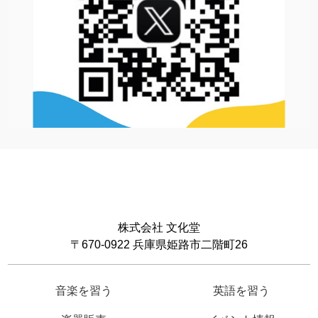
株式会社 文化堂
〒670-0922 兵庫県姫路市二階町26
音楽を習う
英語を習う