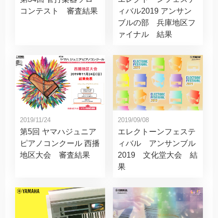
ィバル2019 アンサン
コンテスト 審査結果
ブルの部 兵庫地区フ
ァイナル 結果
2019/11/24
2019/09/08
第5回 ヤマハジュニア
エレクトーンフェステ
ピアノコンクール 西播
ィバル アンサンブル
地区大会 審査結果
2019 文化堂大会 結
果