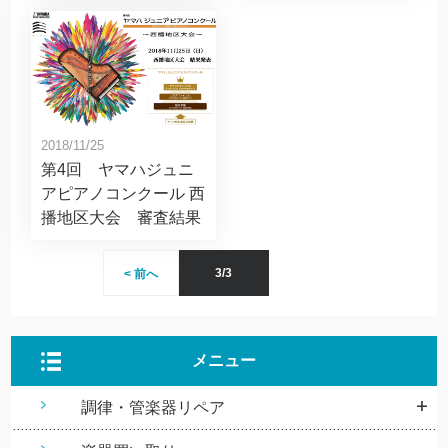
2018/11/25
第4回 ヤマハジュニ
アピアノコンクール 西
播地区大会 審査結果
3/3
< 前へ
メニュー
調律・管楽器リペア