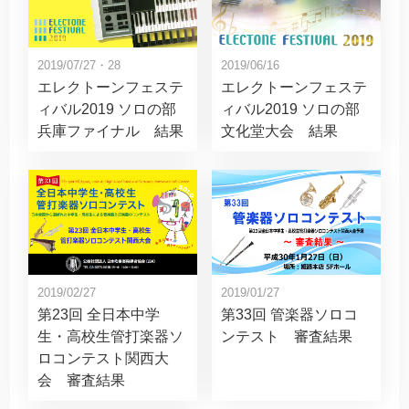
2019/07/27・28
2019/06/16
エレクトーンフェステ
エレクトーンフェステ
ィバル2019 ソロの部
ィバル2019 ソロの部
兵庫ファイナル 結果
文化堂大会 結果
2019/02/27
2019/01/27
第23回 全日本中学
第33回 管楽器ソロコ
生・高校生管打楽器ソ
ンテスト 審査結果
ロコンテスト関西大
会 審査結果