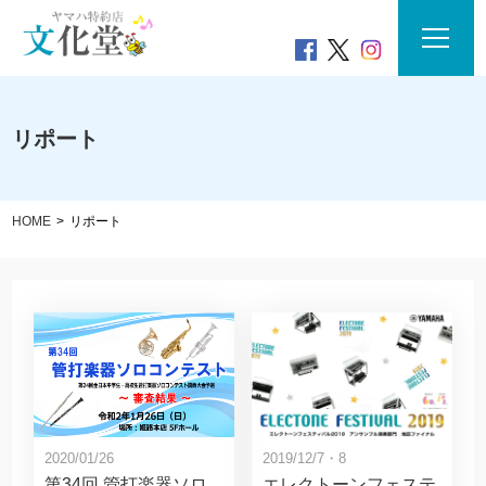
リポート
HOME
リポート
2019/12/7・8
2020/01/26
エレクトーンフェステ
第34回 管打楽器ソロ