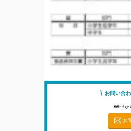
お問い合わ
WEBか
お