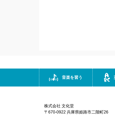
音楽を習う
株式会社 文化堂
〒670-0922 兵庫県姫路市二階町26