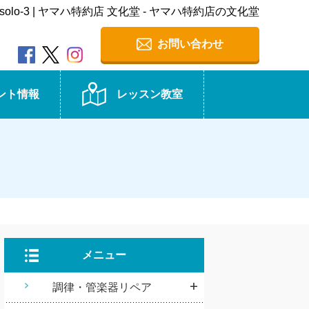
4_solo-3 | ヤマハ特約店 文化堂 - ヤマハ特約店の文化堂
お問い合わせ
ント情報
レッスン教室
メニュー
調律・管楽器リペア