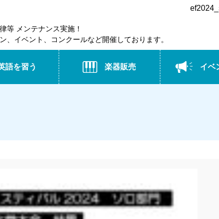
ef202
律等 メンテナンス実施！
ン、イベント、コンクールなど開催しております。
英語を習う
楽器販売
イベ