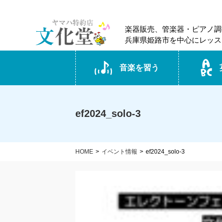
楽器販売、管楽器・ピアノ調
兵庫県姫路市を中心にレッス
音楽を習う
ef2024_solo-3
HOME
イベント情報
ef2024_solo-3