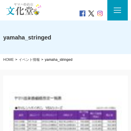
yamaha_stringed
HOME
イベント情報
yamaha_stringed