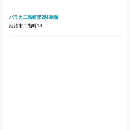
パラカ二階町第2駐車場
姫路市二階町13