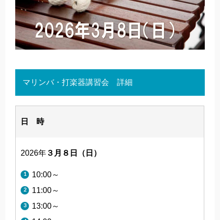
マリンバ・打楽器講習会 詳細
日 時
2026年
３月８日（日）
10:00～
11:00～
13:00～